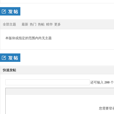
四
»
›
›
全部主题
最新
热门
热帖
精华
更多
本版块或指定的范围内尚无主题
九
快速发帖
还可输入
200
个
版
您需要登