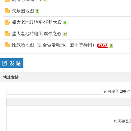
失乐园地图
盛大老地砖地图-洞蛆大殿
盛大老地砖地图 腐蚀之心
比武场地图（适合做活动PK，新手等待用）
本
快速发帖
还可输入
200
个
库
您需要登