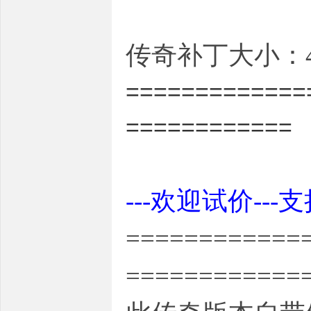
传奇补丁大小：45
=============
============
---欢迎试价---
============
============