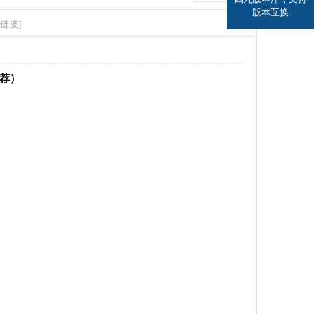
版本互换
链接]
推荐）