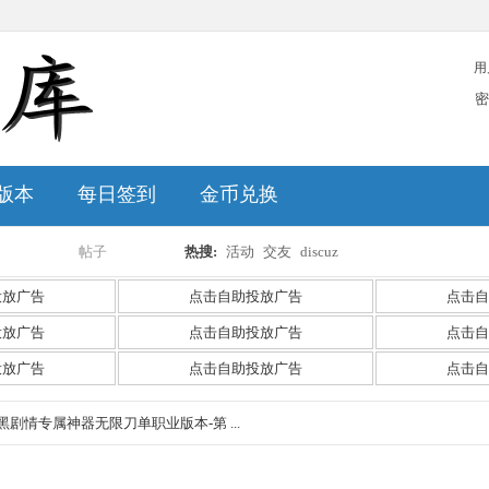
用
密
版本
每日签到
金币兑换
帖子
热搜:
活动
交友
discuz
搜
投放广告
点击自助投放广告
点击自
投放广告
点击自助投放广告
点击自
投放广告
点击自助投放广告
点击自
索
I暗黑剧情专属神器无限刀单职业版本-第 ...