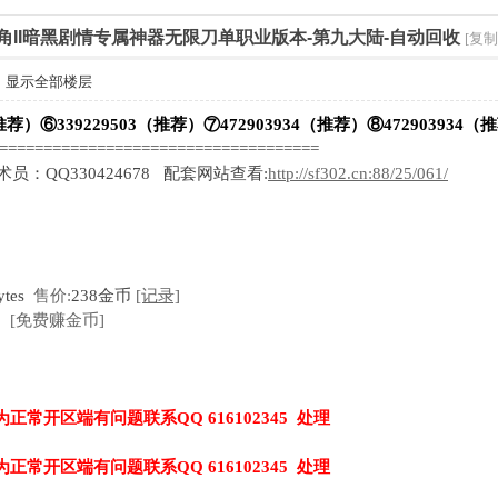
恩之角II暗黑剧情专属神器无限刀单职业版本-第九大陆-自动回收
[复制
显示全部楼层
推荐）⑥339229503（推荐）⑦472903934（推荐）⑧472903934（
=====================================
技术员：QQ330424678 配套网站查看:
http://sf302.cn:88/25/061/
ytes
售价:
238金币
[记录]
[免费赚金币]
为正常开区端有问题联系QQ 616102345 处理
为正常开区端有问题联系QQ 616102345 处理