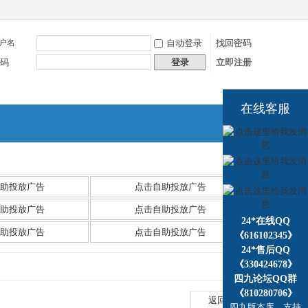
户名
自动登录
找回密码
码
登录
立即注册
在线客服
捷导
航
助投放广告
点击自助投放广告
助投放广告
点击自助投放广告
24*在线QQ
助投放广告
点击自助投放广告
《616102345》
24*售后QQ
《330424678》
四九论坛QQ群
《810280706》
返回列表
四九版本库，支持