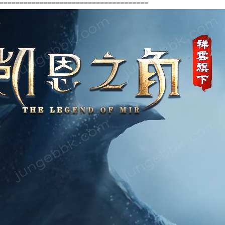
=====================================