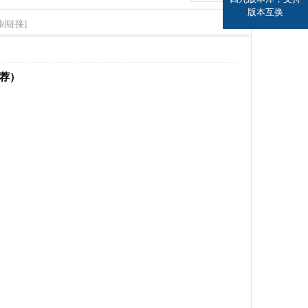
版本互换
制链接]
推荐）