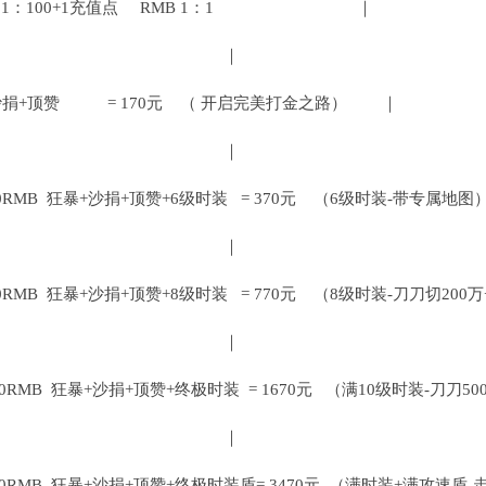
100+1充值点 RMB 1：1 ｜
 ｜
暴+沙捐+顶赞 = 170元 （ 开启完美打金之路） ｜
 ｜
70RMB 狂暴+沙捐+顶赞+6级时装 = 370元 （6级时装-带专属地
 ｜
0RMB 狂暴+沙捐+顶赞+8级时装 = 770元 （8级时装-刀刀切200
 ｜
70RMB 狂暴+沙捐+顶赞+终极时装 = 1670元 （满10级时装-刀刀5
 ｜
70RMB 狂暴+沙捐+顶赞+终极时装盾= 3470元 （满时装+满攻速盾