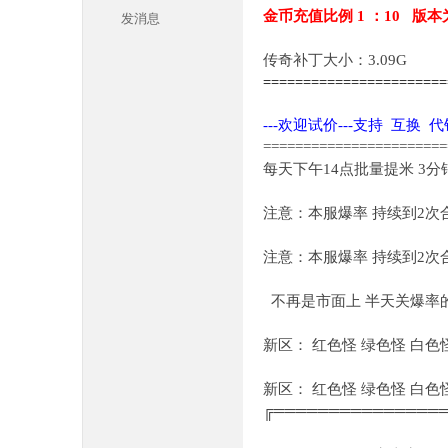
金币充值比例 1 ：10 版本
发消息
传奇补丁大小：3.09G
======================
---欢迎试价---支持 互换 
=======================
每天下午14点批量提米 3
本
注意：本服爆率 持续到2
注意：本服爆率 持续到2
不再是市面上 半天关爆率的
新区： 红色怪 绿色怪 白
库
新区： 红色怪 绿色怪 白
╔═══════════════