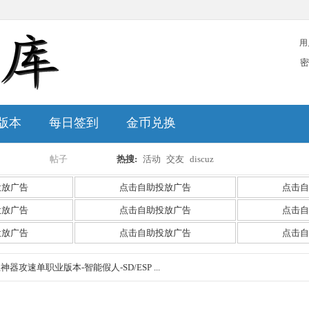
用
密
版本
每日签到
金币兑换
帖子
热搜:
活动
交友
discuz
搜
投放广告
点击自助投放广告
点击自
投放广告
点击自助投放广告
点击自
投放广告
点击自助投放广告
点击自
索
神器攻速单职业版本-智能假人-SD/ESP ...