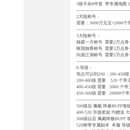
3级天命8件套 带专属地图 2
-------------------------------------
2大陆称号：
需要：3000万元宝+2000
-------------------------------------
3大陆称号：
独霸一方称号 需要2万点券+
唯我独尊称号 需要3万点
问鼎江湖称号 需要5万点券+
-------------------------------------
0.等级：
泡点可以到200；200-4
200-400级 需要 520
400-450级 需要 500
450-500级 需要 2000
-------------------------------------
500级后 佩戴 终极BUFF
400-520 升级奖励 均
500级以后 佩戴终极BUFF
520附带专属副本 本服 等