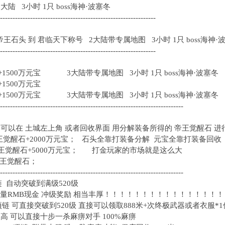
大陆 3小时 1只 boss海神·波塞冬
--------------------------------------------------------------
个帝王石头 到 君临天下称号 2大陆带专属地图 3小时 1只 boss海神·
--------------------------------------------------------------
1500万元宝 3大陆带专属地图 3小时 1只 boss海神·波塞冬
券+1500万元宝
1500万元宝 3大陆带专属地图 3小时 1只 boss海神·波塞冬
-------------------------------------------------------------------------
50级 可以在 土城左上角 或者回收界面 用分解装备所得的 帝王觉醒石 
 个帝王觉醒石+2000万元宝； 石头全靠打装备分解 元宝全靠打装备回收
0 个帝王觉醒石+5000万元宝； 打金玩家的市场就是这么大
0个帝王觉醒石；
-------------------------------------------------------------------------
项链 自动突破到满级520级
赠送 大量RMB现金 冲级奖励 相当丰厚！！！！！！！！！！！！！！
 项链 可直接突破到520级 直接可以领取888米+次终极武器或者衣服*1
级高 可以直接十步一杀麻痹对手 100%麻痹