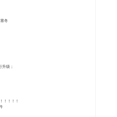
波塞冬
进行升级；
！！！！！！！
件