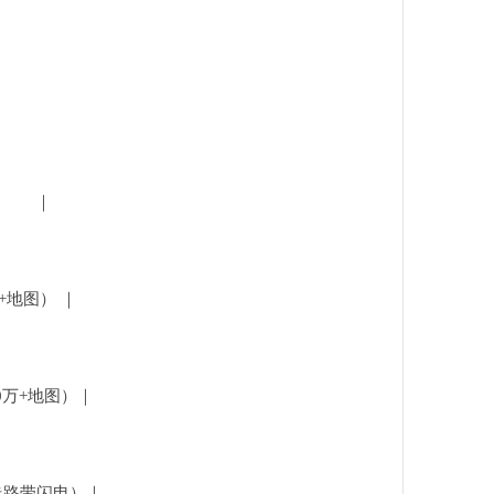
图） ｜
万+地图） ｜
00万+地图）｜
-走路带闪电）｜