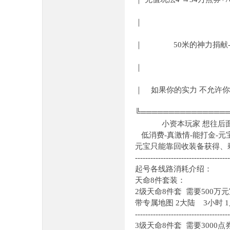
｜
｜ 50米的神力捐献-
｜
｜ 如果你的实力 不允
╚═══════════════
小资本玩家 想往后面发展
低消费-真激情-能打金-元
元宝只能靠回收装备获得、
-------------------------------------
起号各线路消耗介绍：
天命8件套装：
2级天命8件套 需要500万元
带专属地图 2大陆 3小时 1
-------------------------------------
3级天命8件套 需要3000点券