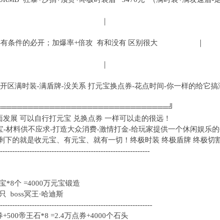
 ｜
有条件的必开；加爆率+倍攻 有和没有 区别很大 ｜
 ｜
许你开区满时装-满盾牌-没关系 打元宝换点券-花点时间
════════════════════════════════╝
 可以自行打元宝 兑换点券 一样可以走的很远！
宝-材料供不应求-打造大众消费-激情打金-给玩家提供一个休闲娱乐
剩下的就是收元宝、有元宝、就有一切！终极时装 终极盾牌 终极切
-------------------------------------------------------------
宝*8个 =4000万元宝锻造
只 boss冥王·哈迪斯
--------------------------------------------------------------
+500帝王石*8 =2.4万点券+4000个石头