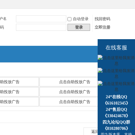
户名
自动登录
找回密码
码
登录
立即注册
在线客服
捷导
航
助投放广告
点击自助投放广告
助投放广告
点击自助投放广告
24*在线QQ
助投放广告
点击自助投放广告
《616102345》
24*售后QQ
《330424678》
四九论坛QQ群
《810280706》
返回列表
四九版本库，支持