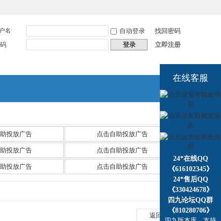
户名
自动登录
找回密码
码
登录
立即注册
在线客服
捷导
航
助投放广告
点击自助投放广告
助投放广告
点击自助投放广告
24*在线QQ
助投放广告
点击自助投放广告
《616102345》
24*售后QQ
《330424678》
四九论坛QQ群
《810280706》
返回列表
四九版本库，支持