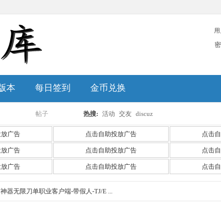
用
密
版本
每日签到
金币兑换
帖子
热搜:
活动
交友
discuz
搜
投放广告
点击自助投放广告
点击自
投放广告
点击自助投放广告
点击自
投放广告
点击自助投放广告
点击自
索
神器无限刀单职业客户端-带假人-TJ/E ...