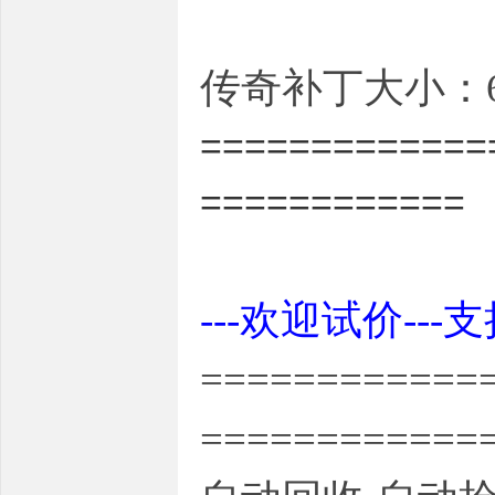
传奇补丁大小：6.
=============
============
---欢迎试价---
============
============