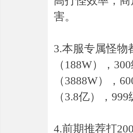
高打怪效率，商
害。
3.本服专属怪
（188W），30
（3888W），60
（3.8亿），999
4.前期推荐打20