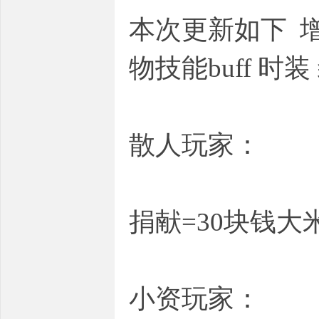
本次更新如下 增
物技能buff 时
散人玩家：
捐献=30块钱大
小资玩家：