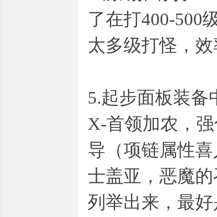
了在打400-5
太多级打怪，效
5.起步面板装
X-首领加农，
导（项链属性喜
士盖亚，恶魔的
列举出来，最好是