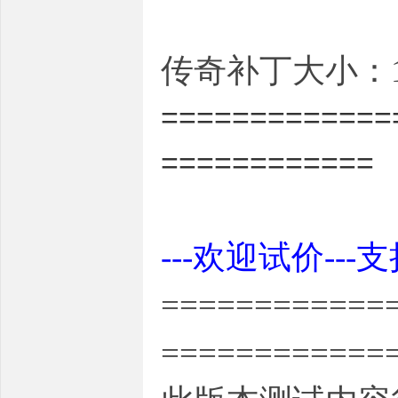
传奇补丁大小：15
=============
============
---欢迎试价---
============
============