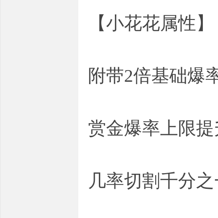
【小花花属性】
附带2倍基础爆
赏金爆率上限提
几率切割千分之