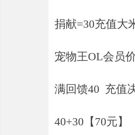
捐献=30充值大
宠物王OL会员
满回馈40 充值
40+30【70元】