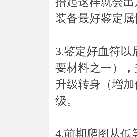
拾起这样就会出
装备最好鉴定属
3.鉴定好血符
要材料之一），
升级转身（增加
级。
4.前期爬图从