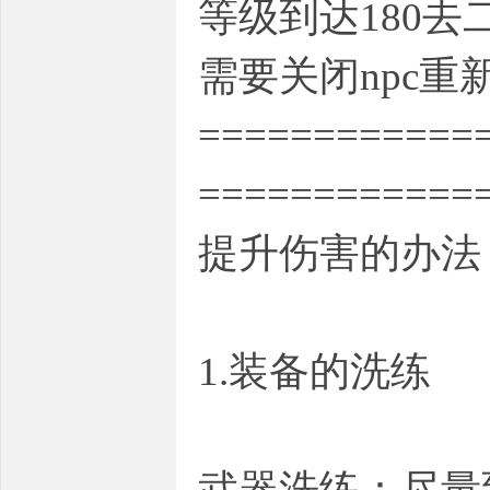
等级到达180去
需要关闭npc重
============
============
提升伤害的办法
1.装备的洗练
武器洗练：尽量到