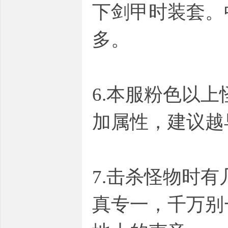
下剑甲时装套。
多。
6.本服粉色以
加属性，建议越
7.击杀怪物时
真专一，千万别