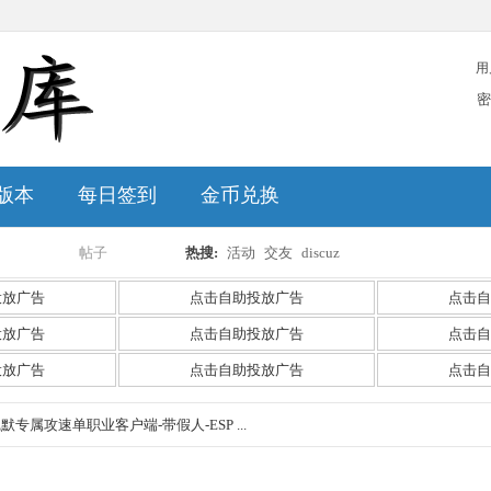
用
密
版本
每日签到
金币兑换
帖子
热搜:
活动
交友
discuz
搜
投放广告
点击自助投放广告
点击自
投放广告
点击自助投放广告
点击自
投放广告
点击自助投放广告
点击自
索
沉默专属攻速单职业客户端-带假人-ESP ...