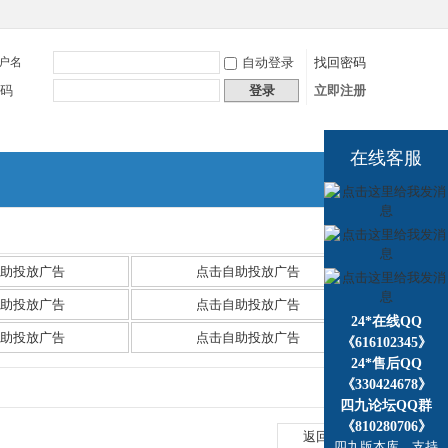
户名
自动登录
找回密码
码
登录
立即注册
在线客服
捷导
航
助投放广告
点击自助投放广告
助投放广告
点击自助投放广告
24*在线QQ
助投放广告
点击自助投放广告
《616102345》
24*售后QQ
《330424678》
四九论坛QQ群
《810280706》
返回列表
四九版本库，支持