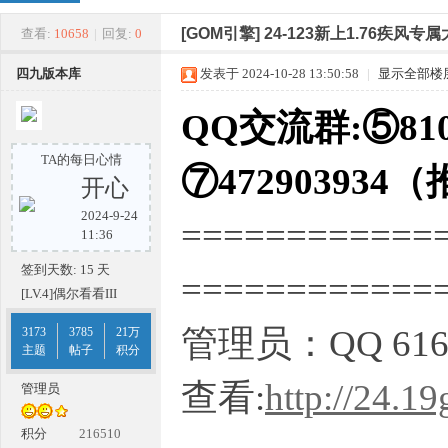
四
»
›
›
›
[GOM引擎]
24-123新上1.76疾风
查看:
10658
|
回复:
0
四九版本库
发表于 2024-10-28 13:50:58
|
显示全部楼
QQ交流群:⑤810
TA的每日心情
⑦472903934
开心
2024-9-24
============
九
11:36
签到天数: 15 天
===========
[LV.4]偶尔看看III
管理员：QQ 616
3173
3785
21万
主题
帖子
积分
查看:
http://24.1
管理员
版
积分
216510