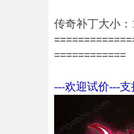
传奇补丁大小：10
=============
============
---欢迎试价---