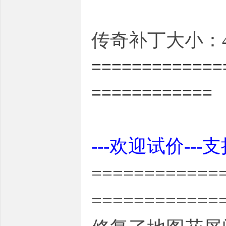
传奇补丁大小：4.
=============
============
---欢迎试价---
============
============