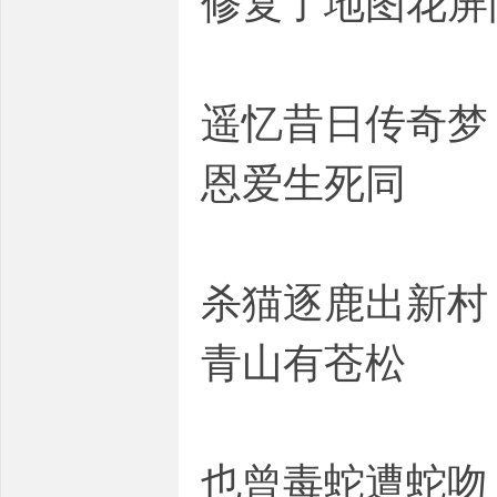
修复了地图花屏
遥忆昔日传奇梦
恩爱生死同
杀猫逐鹿出新村
青山有苍松
也曾毒蛇遭蛇吻