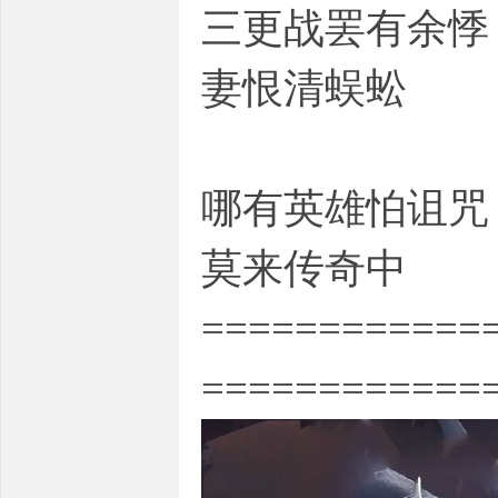
三更战罢有余悸
妻恨清蜈蚣
哪有英雄怕诅咒
莫来传奇中
============
============