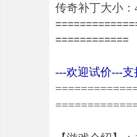
传奇补丁大小：4
=============
============
---欢迎试价---
============
============