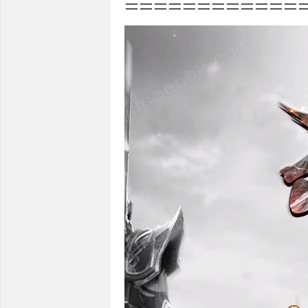
============