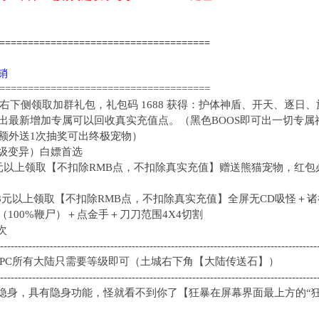
======================================
代销
=====================================
右下侧领取加群礼包，礼包码 1688 获得：护体神盾、开天、逐日
产出最新增加专属可以回收真实充值点。（黑色BOOS即可出一切专
元额外送1次抽奖可出终极宠物）
超级变异）白嫖首选
58元以上领取【不扣除RMB点，不扣除真实充值】赠送熊猫宠物，红
288元以上领取【不扣除RMB点，不扣除真实充值】全屏无CD吸怪＋诸
（100%鞭尸）＋点金手＋刀刀范围4X4切割
次
-----------------------------------------------------------------------------------------
NPC所有大陆只需要等级即可（土城右下角【大陆传送石】）
-----------------------------------------------------------------------------------------
隐身，具有隐身功能，怪就看不到你了【狂暴在屏幕界面最上方的“