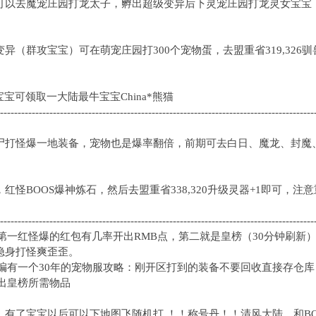
便可以去魔宠庄园打龙太子，孵出超级变异后下灵宠庄园打龙灵女宝
变异（群攻宝宝）可在萌宠庄园打300个宠物蛋，去盟重省319,32
宝宝可领取一大陆最牛宝宝China*熊猫
-----------------------------------------------------------------------------------------
尸打怪爆一地装备，宠物也是爆率翻倍，前期可去白日、魔龙、封魔、
，红怪BOOS爆神炼石，然后去盟重省338,320升级灵器+1即可，
-----------------------------------------------------------------------------------------
方第一红怪爆的红包有几率开出RMB点，第二就是皇榜（30分钟刷新
，隐身打怪爽歪歪。
编有一个30年的宠物服攻略：刚开区打到的装备不要回收直接存仓
出皇榜所需物品
，有了宝宝以后可以下地图飞随机打 ！！称号丹！！清风大陆，和B