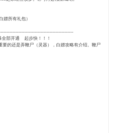
白嫖所有礼包）
--------------------------------------------------
狂暴全部开通 起步快！！！
最重要的还是弄鞭尸（灵器），白嫖攻略有介绍。鞭尸
！