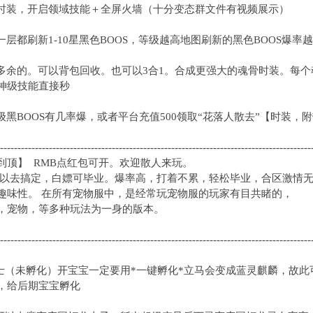
唐三时装，开启领域技能＋全屏火墙（十分变态群文件有视频展示）
图一层都刷新1-10星黑色BOOS，等级越高地图刷新的黑色BOOS爆率
神器多余的。可以背包回收。也可以3合1。合成更强大的魂骨时装。
神级技能直接秒
00级黑BOOS有几率爆，或者平台充值500领取“花落人散去”【时
-----------------------------------------------------------------------------------------
到顶】 RMB点红包可开。欢迎散人来玩。
可以去搞定，白嫖可毕业。爆率高，打着不累，轻松毕业，合区激情
趣味性。 在所有宠物服中，是经常玩宠物服的玩家有目共睹的，
，宠物，等多种玩法为一身的版本。
-----------------------------------------------------------------------------------------
骑士（未孵化）开宝宝一定要用*一键孵化*立马会变成蓝灵麒麟，故
，给后期宝宝孵化