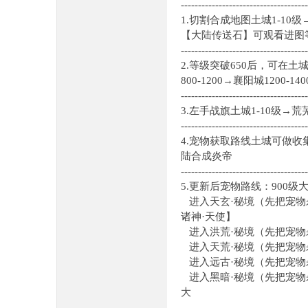
-------------------------------------
1.切割合成地图土城1-
【大陆传送石】可观看进图
-------------------------------------
2.等级突破650后，可在土
800-1200→襄阳城1200-140
-------------------------------------
3.左手战旗土城1-10级
-------------------------------------
4.宠物获取路线土城可做收集
陆合成炎帝
-------------------------------------
5.更新后宠物路线：900
进入天玄·秘境（先把宠物
诸神·天使】
进入洪荒·秘境（先把宠物杀
进入天荒·秘境（先把宠物杀
进入远古·秘境（先把宠物杀
进入黑暗·秘境（先把宠物杀
大
------------------------------------