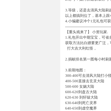
3.等级，还是去清风大陆刷
以上都搞到位了，基本上跟
4.小编建议冲个1元礼包
-------------------------------------
【重头戏来了】 小资玩家.
1.礼包开出中期宝宝，可
获取方法比白嫖要更广泛，可
打大吉大利红怪，
2.捐献排名第一图每小时刷
3.前期地图：
300-400可去清风大陆打
400-500直接去玄灵大陆
500-600 女娲大陆
600-620到盘古大陆
620-630 到轩辕大陆
630-640到死亡灵界
640-650到虚空魔界