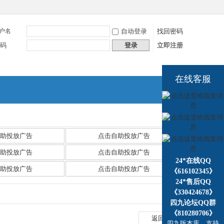
户名
自动登录
找回密码
码
登录
立即注册
在线客服
捷导
航
助投放广告
点击自助投放广告
助投放广告
点击自助投放广告
24*在线QQ
助投放广告
点击自助投放广告
《616102345》
24*售后QQ
《330424678》
四九论坛QQ群
《810280706》
返回列表
四九版本库，支持