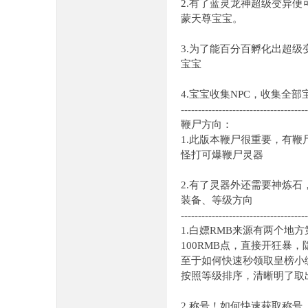
2.有了蓝灵龙神超级变异
蒙天尊宝宝。
3.为了能百分百孵化出超级
宝宝
4.宝宝收集NPC，收集全部
-------------------------------------
鞭尸方向：
1.此版本鞭尸很重要，有鞭
怪打可爆鞭尸灵器
2.有了灵器外还需要神炼石
装备、等级方向
-------------------------------------
1.白嫖RMB来源有两个地
100RMB点，直接开狂暴
至于如何快速秒领取皇榜小
按照等级排序，清晰明了取
2.称号！如何快速获取称号