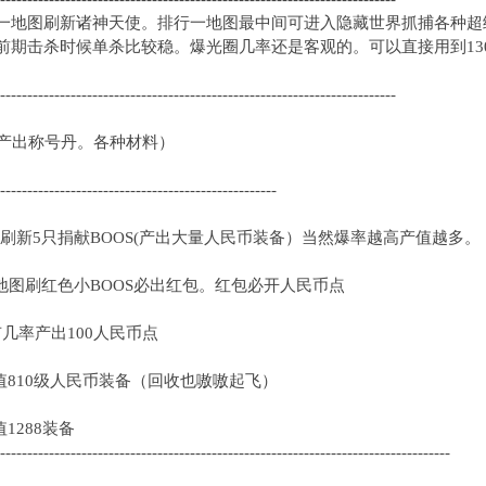
一地图刷新诸神天使。排行一地图最中间可进入隐藏世界抓捕各种超
大。前期击杀时候单杀比较稳。爆光圈几率还是客观的。可以
-------------------------------------------------------------------------
量产出称号丹。各种材料）
---------------------------------------------------
时刷新5只捐献BOOS(产出大量人民币装备）当然爆率越高产值越多。
小地图刷红色小BOOS必出红包。红包必开人民币点
有几率产出100人民币点
值810级人民币装备（回收也嗷嗷起飞）
1288装备
-----------------------------------------------------------------------------------