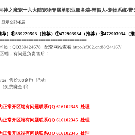
家05月神之魔宠十六大陆宠物专属单职业服务端-带假人-宠物系统-带
显示全部楼层
推荐）⑥339229503（推荐）⑦472903934（推荐）⑧472903934（
=====================================
技术员：QQ330424678 配套网站查看:
http://sf302.cn:88/24/167/
开区端，有问题负责售后！
ytes
售价:
88金币
[记录]
[免费赚金币]
为正常开区端有问题联系QQ 616102345 处理
为正常开区端有问题联系QQ 616102345 处理
为正常开区端有问题联系QQ 616102345 处理