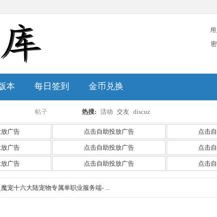
用
密
版本
每日签到
金币兑换
帖子
热搜:
活动
交友
discuz
搜
投放广告
点击自助投放广告
点击自
投放广告
点击自助投放广告
点击自
投放广告
点击自助投放广告
点击自
索
神之魔宠十六大陆宠物专属单职业服务端- ...