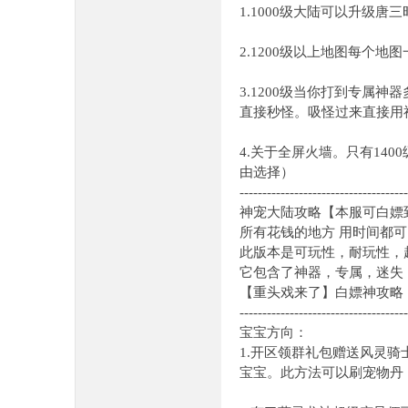
1.1000级大陆可以升级
2.1200级以上地图每个地
3.1200级当你打到专属
直接秒怪。吸怪过来直接用
4.关于全屏火墙。只有14
由选择）
-------------------------------------
神宠大陆攻略【本服可白嫖
所有花钱的地方 用时间都
此版本是可玩性，耐玩性，
它包含了神器，专属，迷失
【重头戏来了】白嫖神攻略
-------------------------------------
宝宝方向：
1.开区领群礼包赠送风灵
宝宝。此方法可以刷宠物丹