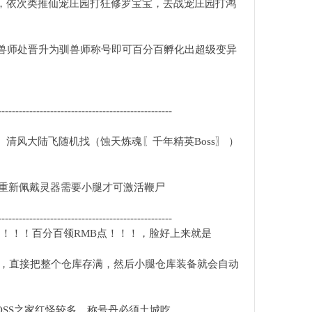
宝，依次类推仙宠庄园打狂修罗宝宝，去战宠庄园打鸿
6驯兽师处晋升为驯兽师称号即可百分百孵化出超级变异
--------------------------------------------------
清风大陆飞随机找（蚀天炼魂〖千年精英Boss〗 ）
注意重新佩戴灵器需要小腿才可激活鞭尸
--------------------------------------------------
）！！！百分百领RMB点！！！，脸好上来就是
库，直接把整个仓库存满，然后小腿仓库装备就会自动
OSS之家红怪较多。称号丹必须土城吃。