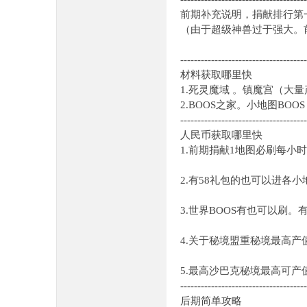
前期补充说明，捐献排行第
（由于超级神兽过于强
-------------------------------------
材料获取哪里快
1.死灵魔域 。镇魔宫（大
2.BOOS之家。小地图BOOS
-------------------------------------
人民币获取哪里快
1.前期捐献1地图必刷每小
2.有58礼包的也可以进各
3.世界BOOS有也可以刷。
4.关于秘境盟重秘境最高产
5.最高沙巴克秘境最高可产值
-------------------------------------
后期简单攻略