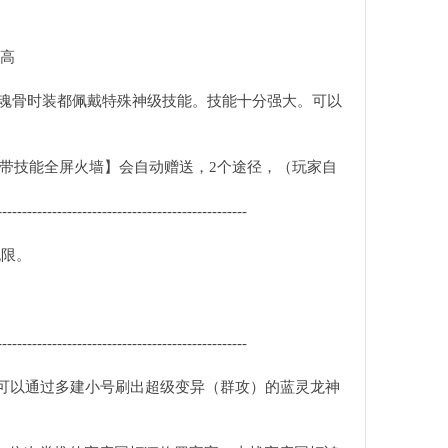
越高
每个魂骨时装都佩戴特殊神级技能。技能十分强大。可以
装，附带技能全屏火墙】会自动赠送，2个途径，（玩家自
--------------------------------------------------
无限。
--------------------------------------------------
此可以通过多建小号刷出超级变异（群攻）的蓝灵龙神