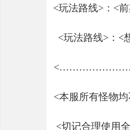
<玩法路线>：<
<玩法路线>：
<………………
<本服所有怪物
<切记合理使用全