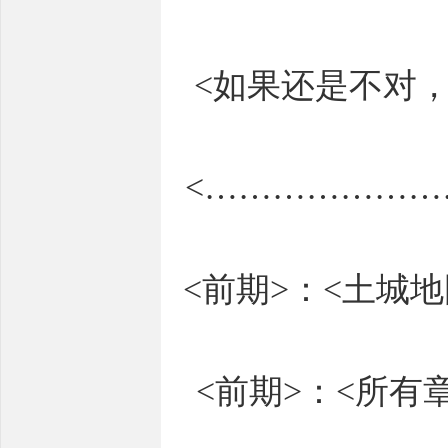
<如果还是不对，
<………………
<前期>：<土城
<前期>：<所