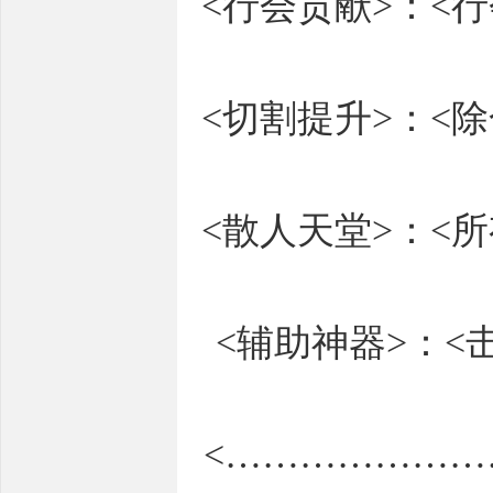
<行会贡献>：<
<切割提升>：<
<散人天堂>：<
<辅助神器>：
<………………