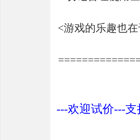
<游戏的乐趣也
=============
---欢迎试价---