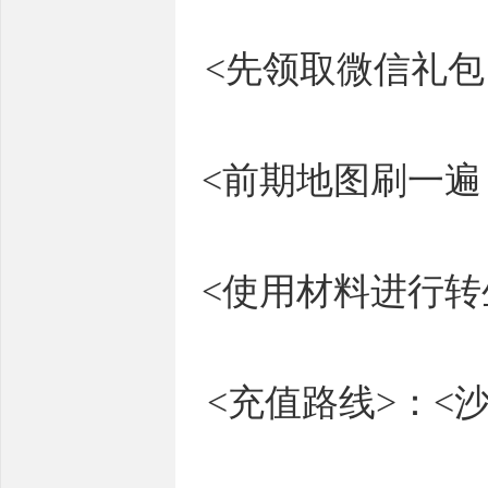
<先领取微信礼包
<前期地图刷一
<使用材料进行
<充值路线>：<