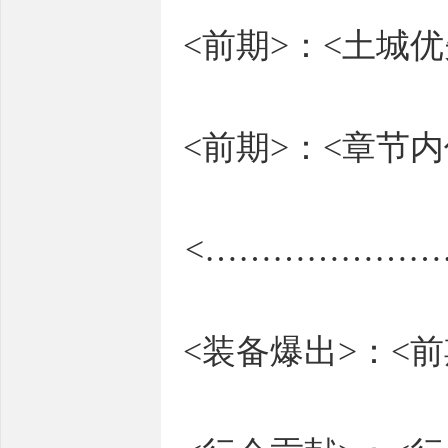
<前期>：<土城
<前期>：<章节
<………………
<装备爆出>：<