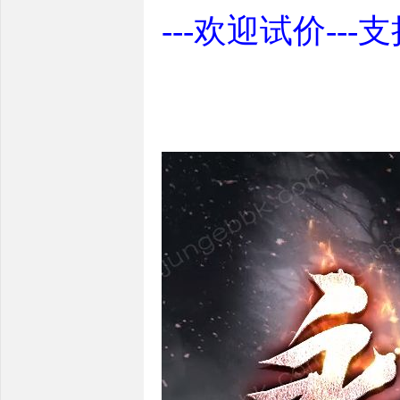
---欢迎试价---