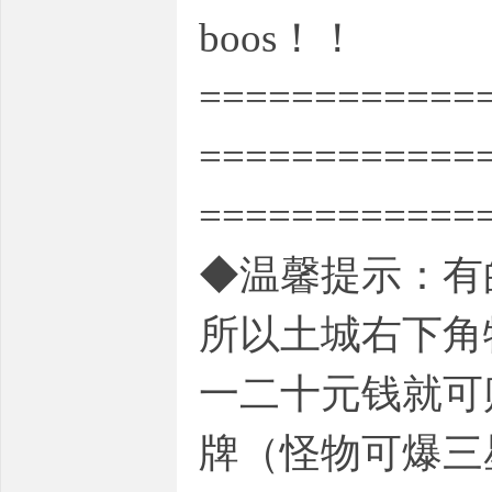
boos！！
============
============
============
◆温馨提示：有
所以土城右下角
一二十元钱就可
牌（怪物可爆三