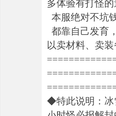
多体验有打怪的
本服绝对不坑钱
都靠自己发育，
以卖材料、卖装
============
============
============
◆特此说明：冰
小时怪必报解封