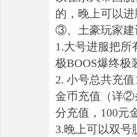
的，晚上可以进
③、土豪玩家建
1.大号进服把
极BOOS爆终
2. 小号总共充
金币充值（详②
分充值，100
3.晚上可以双