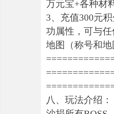
万元宝+各种材
3、充值300元
功属性，可与任
地图（称号和地
============
============
============
八、玩法介绍：
沙捐所有BOSS