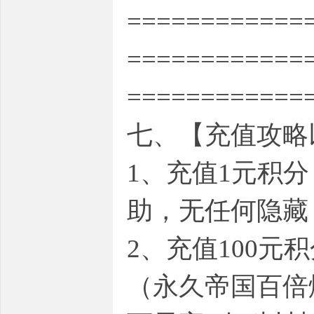
============
============
============
七、【充值攻略
1、充值1元积
助，无任何隐藏
2、充值100
（永久帝国百倍