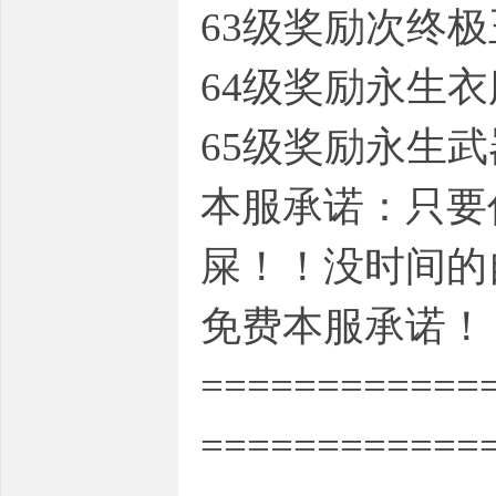
63级奖励次终
64级奖励永生
65级奖励永生
本服承诺：只要
屎！！没时间的
免费本服承诺！
============
============