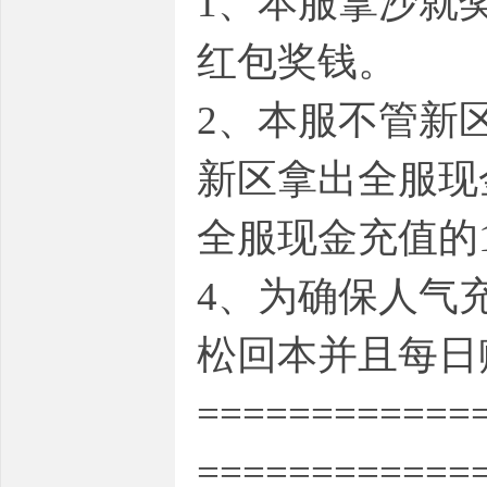
1、本服拿沙就
红包奖钱。
2、本服不管新
新区拿出全服现
全服现金充值的
4、为确保人气
松回本并且每日
============
============