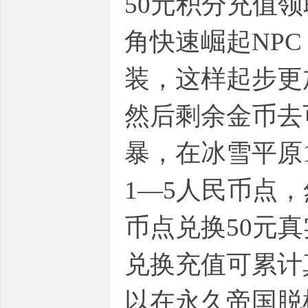
50元积分充值
角快速崛起NP
装，这样起步更
然后剩余金币去
暴，在冰雪平原
1—5人民币点，
币点兑换50元
兑换充值可累计
以在永久帝国脱