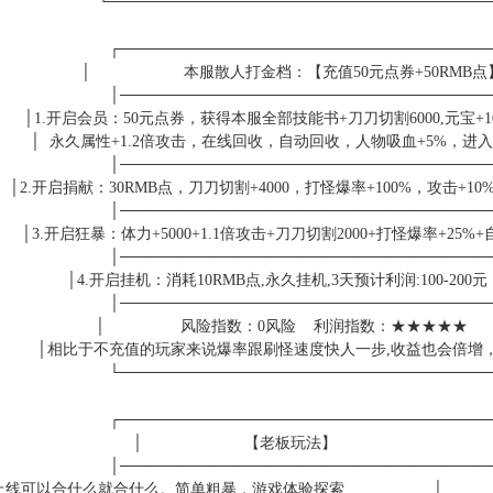
└──────────────────────────────────
┌─────────────────────────────────
│ 本服散人打金档：【充值50元点券+50R
│─────────────────────────────────
│1.开启会员：50元点券，获得本服全部技能书+刀刀切割6000,元宝+100
│ 永久属性+1.2倍攻击，在线回收，自动回收，人物吸血+5%，进
│─────────────────────────────────
│2.开启捐献：30RMB点，刀刀切割+4000，打怪爆率+100%，攻击+10
│─────────────────────────────────
│3.开启狂暴：体力+5000+1.1倍攻击+刀刀切割2000+打怪爆率+25%
│─────────────────────────────────
│4.开启挂机：消耗10RMB点,永久挂机,3天预计利润:1
│─────────────────────────────────
│ 风险指数：0风险 利润指数：★★★
│相比于不充值的玩家来说爆率跟刷怪速度快人一步,收益也会倍
└─────────────────────────────────
┌─────────────────────────────────
│ 【老板玩法】
│─────────────────────────────────
板玩法，上线可以合什么就合什么。简单粗