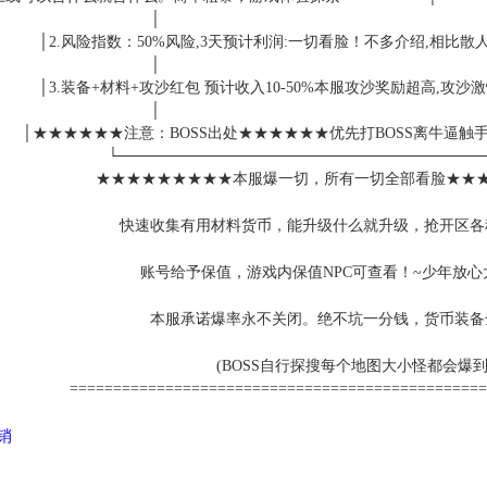
│ 
│2.风险指数：50%风险,3天预计利润:一切看脸！不多介绍,相比散
│ 
│3.装备+材料+攻沙红包 预计收入10-50%本服攻沙奖励超高,攻
│ 
│★★★★★★注意：BOSS出处★★★★★★优先打BOSS离牛逼触
└─────────────────────────────────
★★★★★★★★★本服爆一切，所有一切全部看脸★★
快速收集有用材料货币，能升级什么就升级，抢开区各
账号给予保值，游戏内保值NPC可查看！~少年放心
本服承诺爆率永不关闭。绝不坑一分钱，货币装备
(BOSS自行探搜每个地图大小怪都会爆到
================================================
代销