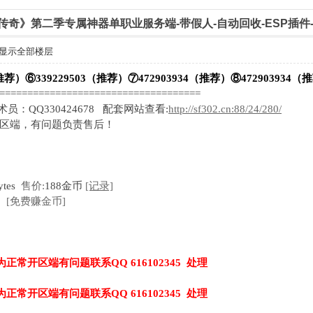
帝王传奇》第二季专属神器单职业服务端-带假人-自动回收-ESP插件
显示全部楼层
推荐）⑥339229503（推荐）⑦472903934（推荐）⑧472903934（
=====================================
技术员：QQ330424678 配套网站查看:
http://sf302.cn:88/24/280/
开区端，有问题负责售后！
ytes
售价:
188金币
[记录]
[免费赚金币]
为正常开区端有问题联系QQ 616102345 处理
为正常开区端有问题联系QQ 616102345 处理