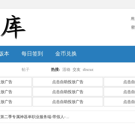
用
密
版本
每日签到
金币兑换
帖子
热搜:
活动
交友
discuz
搜
投放广告
点击自助投放广告
点击自
投放广告
点击自助投放广告
点击自
投放广告
点击自助投放广告
点击自
索
》第二季专属神器单职业服务端-带假人- ...