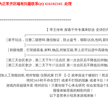
为正常开区端有问题联系QQ 616102345 处理
======================================
【·帝王传奇·探索千件专属单职业·史诗巨作
┌─────────────────────────────────
│新手玩法，注册二级密码 微信验证，防止盗号，领取QQ礼包码,获得
│─────────────────────────────────
│初级地图，打初级装备,材料,物品,经验宝箱,带上后可以进中高级地
│─────────────────────────────────
│第三天合区拿沙，第二天下午17点合区 第一次合区后不降低任何物
│第三天合区拿沙，第二天下午17点合区 第一次合区后不降低任何物
└─────────────────────────────────
增加人工智能挂机·绝对智能·仅限此家 打开 【~】就单按这个键就行！
绝对24小时不存在空打·或者不打怪的现象·或者卡位！
游戏内容超级丰富·绝对好玩！只要你按下心来去研究·你会发现这个
慢慢体验里面的精彩内容！
以下是简单介绍具体游戏体验！