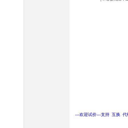
---欢迎试价---支持 互换 