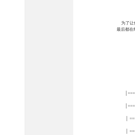
为了让
最后都在
│===
│===
│ ==
│ ==