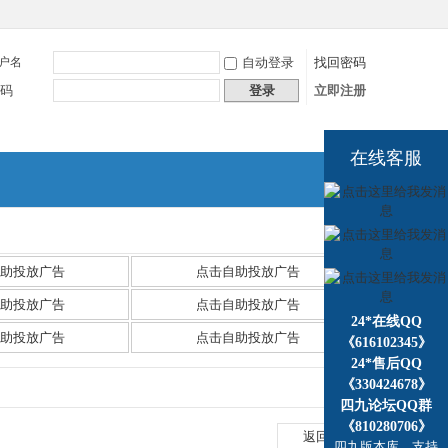
户名
自动登录
找回密码
码
登录
立即注册
在线客服
捷导
航
助投放广告
点击自助投放广告
助投放广告
点击自助投放广告
24*在线QQ
助投放广告
点击自助投放广告
《616102345》
24*售后QQ
《330424678》
四九论坛QQ群
《810280706》
返回列表
四九版本库，支持