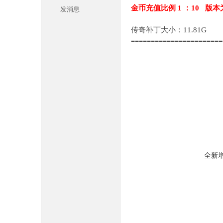
金币充值比例 1 ：10 版本
发消息
传奇补丁大小：11.81G
======================
本
全新
库