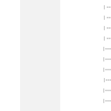
│ ==
│ ==
│ ==
│ ==
│===
│===
│===
│===
│===
│===