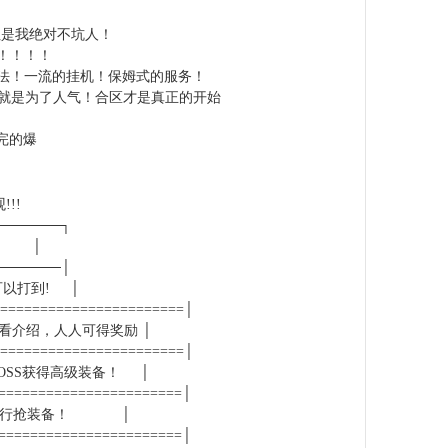
但是我绝对不坑人！
！！！！
法！一流的挂机！保姆式的服务！
实就是为了人气！合区才是真正的开始
不完的爆
!!!
───────┐
│
───────│
可以打到! │
========================│
查看介绍，人人可得奖励 │
========================│
OSS获得高级装备！ │
=======================│
大可强行抢装备！ │
=======================│