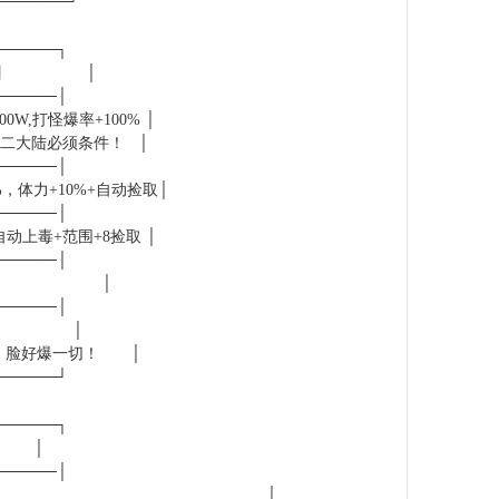
───────┘
──────┐
MB点】 │
──────│
W,打怪爆率+100% │
入二大陆必须条件！ │
──────│
%，体力+10%+自动捡取│
──────│
+自动上毒+范围+8捡取 │
──────│
00-200元 │
──────│
★★ │
增，脸好爆一切！ │
──────┘
──────┐
 │
──────│
暴，游戏体验探索 │ │