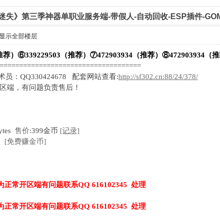
悠然迷失》第三季神器单职业服务端-带假人-自动回收-ESP插件-GO
显示全部楼层
推荐）⑥339229503（推荐）⑦472903934（推荐）⑧472903934（
=====================================
技术员：QQ330424678 配套网站查看:
http://sf302.cn:88/24/378/
开区端，有问题负责售后！
ytes
售价:
399金币
[记录]
[免费赚金币]
为正常开区端有问题联系QQ 616102345 处理
为正常开区端有问题联系QQ 616102345 处理