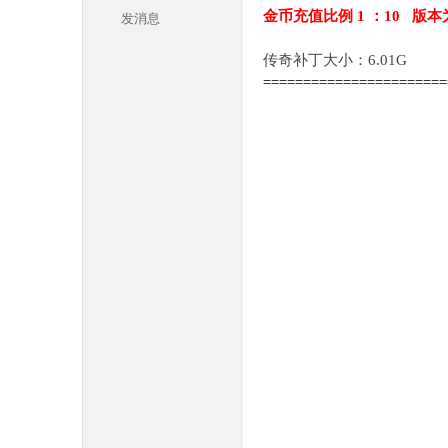
金币充值比例 1 ：10 版本
发消息
传奇补丁大小：6.01G
======================
本
库