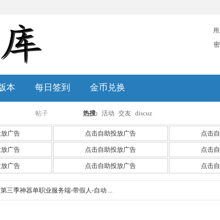
用
密
版本
每日签到
金币兑换
帖子
热搜:
活动
交友
discuz
搜
投放广告
点击自助投放广告
点击自
投放广告
点击自助投放广告
点击自
投放广告
点击自助投放广告
点击自
索
》第三季神器单职业服务端-带假人-自动 ...