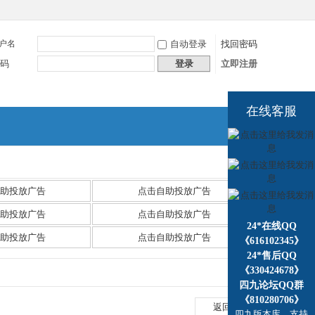
户名
自动登录
找回密码
码
登录
立即注册
在线客服
捷导
航
助投放广告
点击自助投放广告
助投放广告
点击自助投放广告
24*在线QQ
助投放广告
点击自助投放广告
《616102345》
24*售后QQ
《330424678》
四九论坛QQ群
《810280706》
返回列表
四九版本库，支持