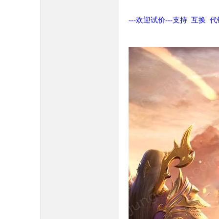
---欢迎试价---支持 互换 