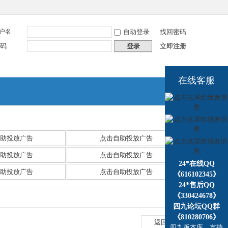
户名
自动登录
找回密码
码
登录
立即注册
在线客服
捷导
航
助投放广告
点击自助投放广告
助投放广告
点击自助投放广告
24*在线QQ
助投放广告
点击自助投放广告
《616102345》
24*售后QQ
《330424678》
四九论坛QQ群
《810280706》
返回列表
四九版本库，支持