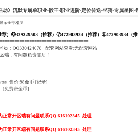
天命浩劫》沉默专属单职业-骰王-职业进阶-定位传送-坐骑-专属星图
显示全部楼层
推荐）⑥339229503（推荐）⑦472903934（推荐）⑧472903934（
=====================================
 技术员：QQ330424678 配套网站查看:无配套网站
开区端，有问题负责售后！
ytes
售价:
88金币
[记录]
[免费赚金币]
为正常开区端有问题联系QQ 616102345 处理
为正常开区端有问题联系QQ 616102345 处理