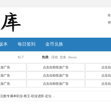
用
密
版本
每日签到
金币兑换
帖子
热搜:
活动
交友
discuz
搜
投放广告
点击自助投放广告
点击自
投放广告
点击自助投放广告
点击自
投放广告
点击自助投放广告
点击自
索
》沉默专属单职业-骰王-职业进阶-定位 ...