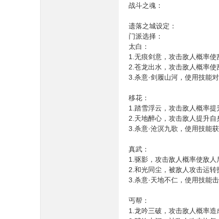
战斗之魂：
遗落之城设定：
门派选择：
太白：
1.无痕剑意，攻击敌人概率
2.苍龙出水，攻击敌人概率
3.杀意·剑履山河，使用技能
移花：
1.踏雪浮云，攻击敌人概率
2.天地醉心，攻击敌人提升
3.杀意·沧溟九歌，使用技
真武：
1.驱影，攻击敌人概率使敌
2.和光同尘，被敌人攻击运
3.杀意·天地不仁，使用技
丐帮：
1.龙吟三破，攻击敌人概率造