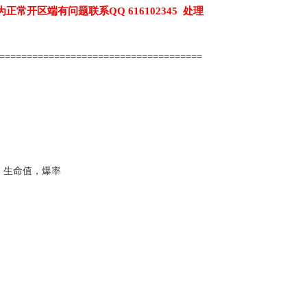
为正常开区端有问题联系QQ 616102345 处理
======================================
，生命值，爆率