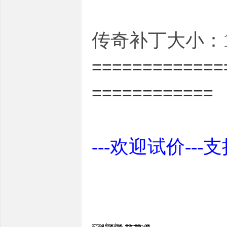
传奇补丁大小：18
=============
============
---欢迎试价---