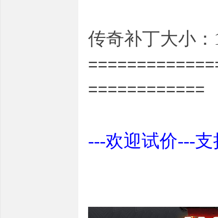
传奇补丁大小：1.
=============
============
---欢迎试价---