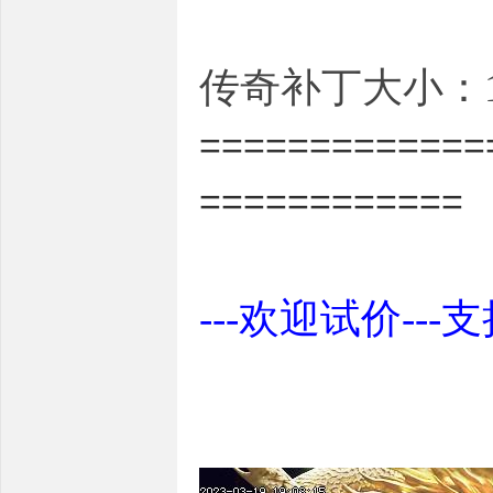
传奇补丁大小：12
=============
============
---欢迎试价---