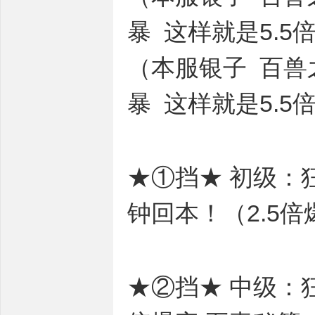
暴 这样就是5.5
（本服银子 百兽
暴 这样就是5.5
★①挡★ 初级：狂
钟回本！（2.5倍
★②挡★ 中级：狂暴