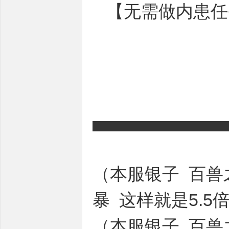
【无需做内患任
▄▄▄▄▄▄▄▄▄▄
（本服银子 百兽
暴 这样就是5.5
（本服银子 百兽