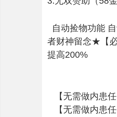
3.无双赞助（58
自动捡物功能 自
者财神留念★【必
提高200%
【无需做内患任
【无需做内患任