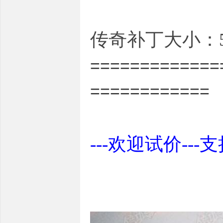
传奇补丁大小：5.
=============
============
---欢迎试价---