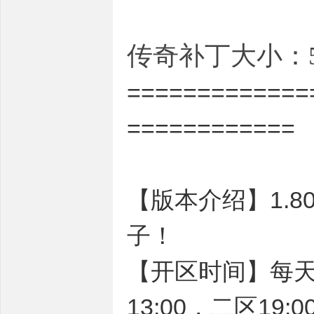
传奇补丁大小：5
=============
============
【版本介绍】1.8
子！
【开区时间】每
13:00，二区19:0