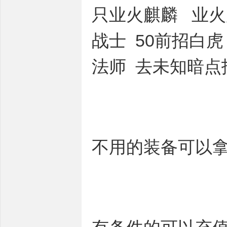
只业火麒麟 业火
战士 50前招白
法师 去未知暗点
不用的装备可以