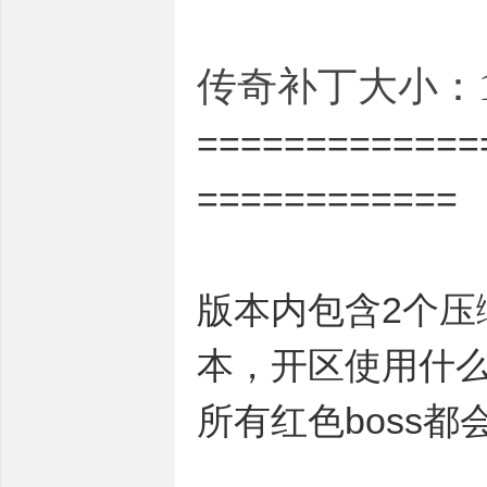
传奇补丁大小：1.
=============
============
版本内包含2个压
本，开区使用什
所有红色boss都