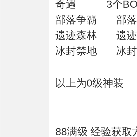
奇遇 3个BO
部落争霸 部落
遗迹森林 遗
冰封禁地 冰封
以上为0级神装
88满级 经验获