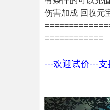
有条件的可以充值
伤害加成 回收元
=============
============
---欢迎试价---