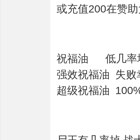
或充值200在赞
祝福油 低几率
强效祝福油 失败
超级祝福油 10