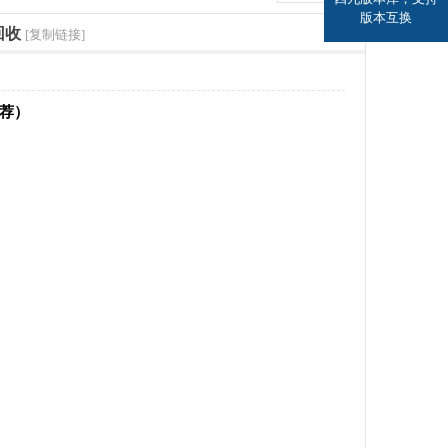
版本互换
回收
[复制链接]
推荐）