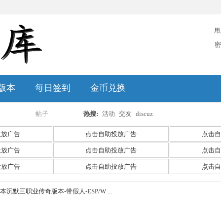
用
密
版本
每日签到
金币兑换
帖子
热搜:
活动
交友
discuz
搜
投放广告
点击自助投放广告
点击自
投放广告
点击自助投放广告
点击自
投放广告
点击自助投放广告
点击自
索
I我本沉默三职业传奇版本-带假人-ESP/W ...