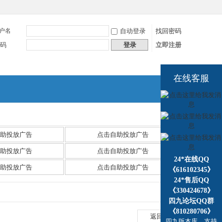
户名
自动登录
找回密码
码
登录
立即注册
在线客服
捷导
航
助投放广告
点击自助投放广告
助投放广告
点击自助投放广告
24*在线QQ
助投放广告
点击自助投放广告
《616102345》
24*售后QQ
《330424678》
四九论坛QQ群
《810280706》
返回列表
四九版本库，支持