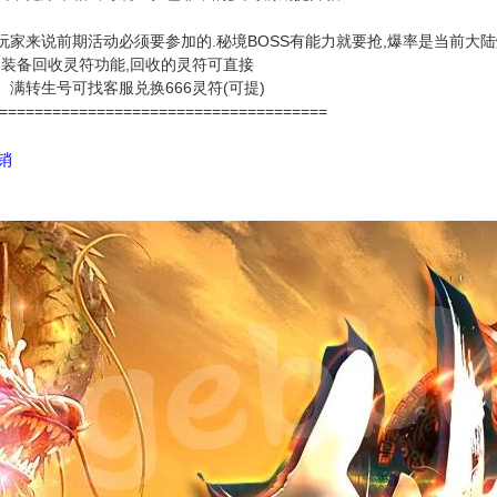
玩家来说前期活动必须要参加的.秘境BOSS有能力就要抢,爆率是当前大
了装备回收灵符功能,回收的灵符可直接
、满转生号可找客服兑换666灵符(可提)
=====================================
代销