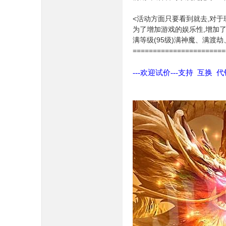
<活动方面只要看到就去,对于
为了增加游戏的娱乐性,增加
满等级(95级)满神魔、满渡劫
=======================
---欢迎试价---支持 互换 