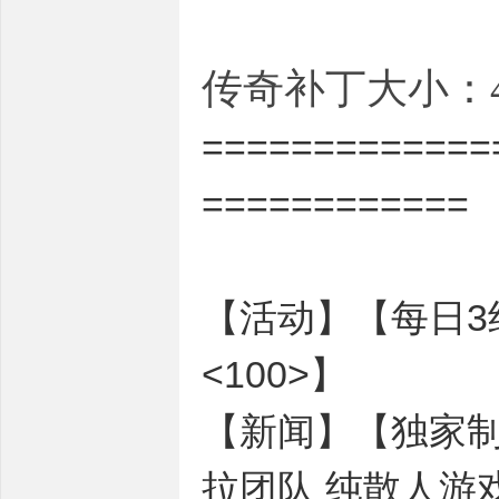
传奇补丁大小：4
=============
============
【活动】【每日3组
<100>】
【新闻】【独家制
拉团队 纯散人游