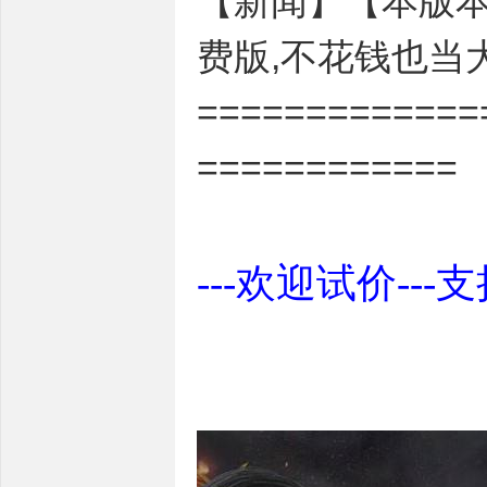
【新闻】【本版本
费版,不花钱也当
=============
============
---欢迎试价---