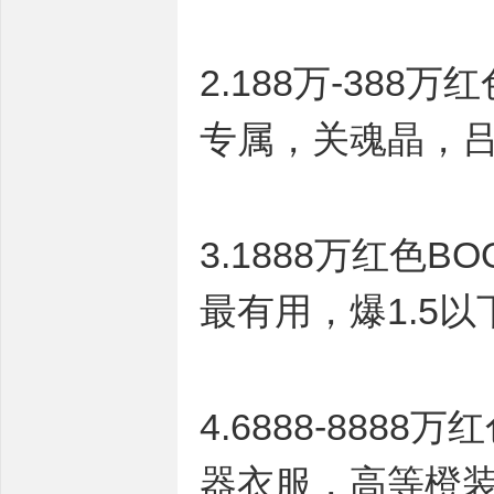
2.188万-38
专属，关魂晶，
3.1888万红
最有用，爆1.5
4.6888-888
器衣服，高等橙