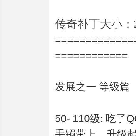
传奇补丁大小：2.
=============
============
发展之一 等级篇
50- 110级:
手镯带上，升级