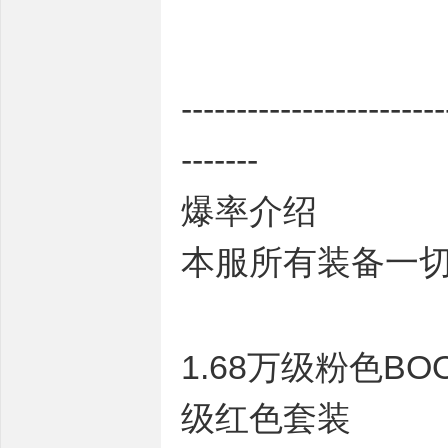
---------------------
-------
爆率介绍
本服所有装备一
1.68万级粉色B
级红色套装