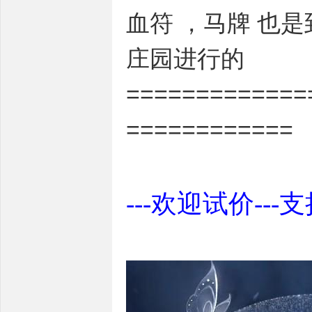
血符 ，马牌 也
庄园进行的
=============
============
---欢迎试价---