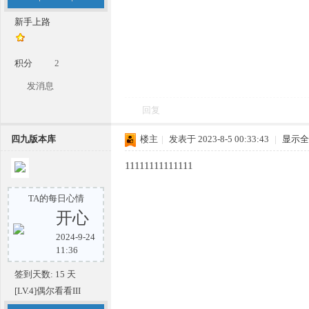
新手上路
积分
2
发消息
回复
四九版本库
楼主
|
发表于 2023-8-5 00:33:43
|
显示全
11111111111111
TA的每日心情
开心
2024-9-24
11:36
签到天数: 15 天
[LV.4]偶尔看看III