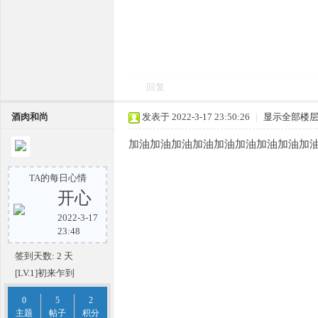
回复
酒肉和尚
发表于 2022-3-17 23:50:26
|
显示全部楼
加油加油加油加油加油加油加油加油加
TA的每日心情
开心
2022-3-17
23:48
签到天数: 2 天
[LV.1]初来乍到
0
5
2
主题
帖子
积分