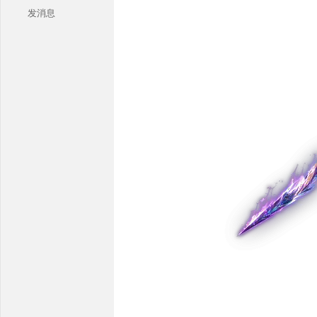
发消息
本
库