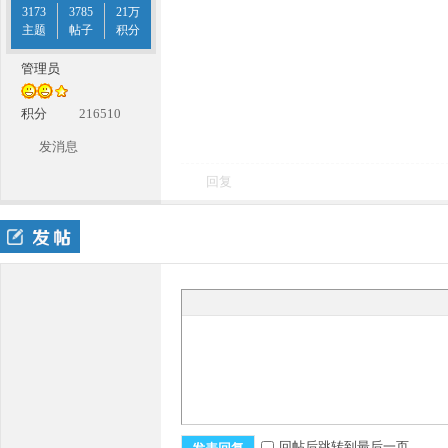
3173
3785
21万
主题
帖子
积分
管理员
积分
216510
发消息
回复
回帖后跳转到最后一页