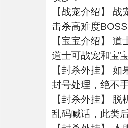
【战宠介绍】 战
击杀高难度BOS
【宝宝介绍】 道士在
道士可战宠和宝
【封杀外挂】 如
封号处理，绝不
【封杀外挂】 脱
乱码喊话，此类