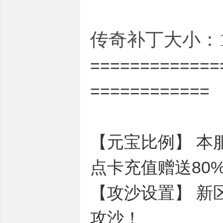
传奇补丁大小：1.
=============
============
【元宝比例】 本服
点卡充值赠送80
【攻沙设置】 新
攻沙！