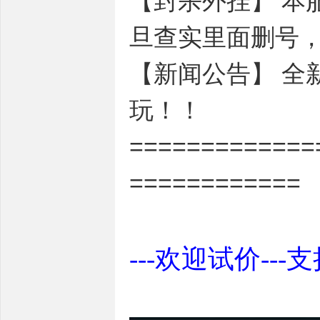
【封杀外挂】 本
旦查实里面删号
【新闻公告】 全
玩！！
=============
============
---欢迎试价---