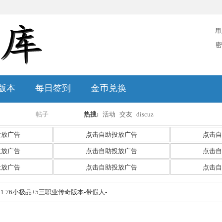
用
密
版本
每日签到
金币兑换
帖子
热搜:
活动
交友
discuz
搜
投放广告
点击自助投放广告
点击自
投放广告
点击自助投放广告
点击自
投放广告
点击自助投放广告
点击自
索
1.76小极品+5三职业传奇版本-带假人- ...