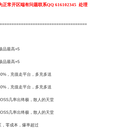
为正常开区端有问题联系QQ 616102345 处理
======================================
小极品最高+5
小极品最高+5
送100%，充值走平台，多充多送
送100%，充值走平台，多充多送
BOSS几率出终极，散人的天堂
BOSS几率出终极，散人的天堂
区，零成本，爆率超过