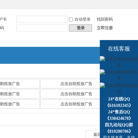
户名
自动登录
找回密码
码
登录
立即注册
在线客服
捷导
航
助投放广告
点击自助投放广告
助投放广告
点击自助投放广告
24*在线QQ
助投放广告
点击自助投放广告
《616102345》
24*售后QQ
《330424678》
四九论坛QQ群
《810280706》
返回列表
四九版本库，支持