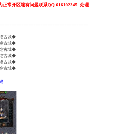
为正常开区端有问题联系QQ 616102345 处理
======================================
精绝古城◆
精绝古城◆
精绝古城◆
精绝古城◆
精绝古城◆
精绝古城◆
代销