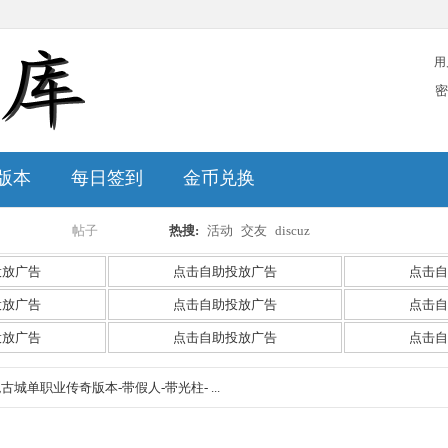
用
密
版本
每日签到
金币兑换
帖子
热搜:
活动
交友
discuz
搜
投放广告
点击自助投放广告
点击自
投放广告
点击自助投放广告
点击自
投放广告
点击自助投放广告
点击自
索
绝古城单职业传奇版本-带假人-带光柱- ...