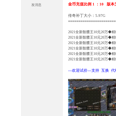
金币充值比例 1 ：10 版本
发消息
传奇补丁大小：5.97G
======================
2021全新骷髅王10元20万◆
2021全新骷髅王10元20万◆
2021全新骷髅王10元20万◆
本
2021全新骷髅王10元20万◆
2021全新骷髅王10元20万◆
2021全新骷髅王10元20万◆
---欢迎试价---支持 互换 
库