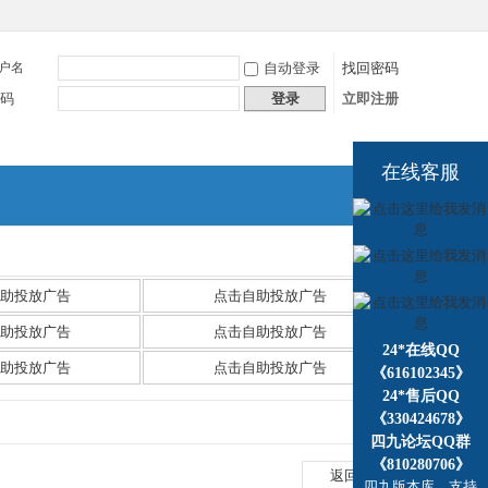
户名
自动登录
找回密码
码
登录
立即注册
在线客服
捷导
航
助投放广告
点击自助投放广告
助投放广告
点击自助投放广告
24*在线QQ
助投放广告
点击自助投放广告
《616102345》
24*售后QQ
《330424678》
四九论坛QQ群
《810280706》
返回列表
四九版本库，支持