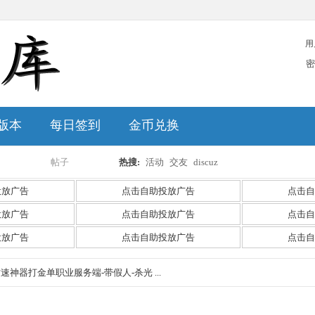
用
密
版本
每日签到
金币兑换
帖子
热搜:
活动
交友
discuz
搜
投放广告
点击自助投放广告
点击自
投放广告
点击自助投放广告
点击自
投放广告
点击自助投放广告
点击自
索
攻速神器打金单职业服务端-带假人-杀光 ...