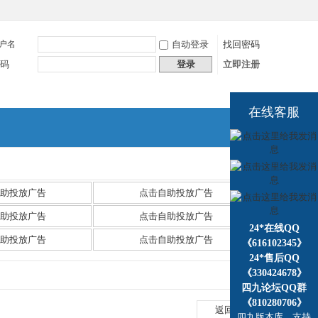
户名
自动登录
找回密码
码
登录
立即注册
在线客服
捷导
航
助投放广告
点击自助投放广告
助投放广告
点击自助投放广告
24*在线QQ
助投放广告
点击自助投放广告
《616102345》
24*售后QQ
《330424678》
四九论坛QQ群
《810280706》
返回列表
四九版本库，支持