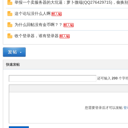
举报一个卖服务器的大坑逼：萝卜微端(QQ276429715)，偷换
这个论坛没什么人啊
为什么回帖没有金币啊？？
本
收个登录器，谁有登录器
快速发帖
还可输入
200
个字
库
您需要登录后才可以发帖
登