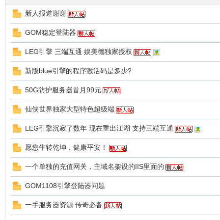
新人报道谢谢
GOM稳定登陆器
LEG引擎 三端互通 娱美德独家授权
新版blue引擎的程序激活码是多少?
九
50G防护服务器首月99元
仙侠世界独家大型特色超级端
LEG引擎沉寂了数年 现在重出江湖 支持三端互通
愿您牛转乾坤，健康平安！
一个单独的充值网关，主域名架设的IIS里面的
版
GOM1108引擎登陆器问题
一手服务器资源 传奇必备