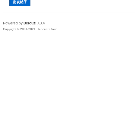
发表帖子
Powered by
Discuz!
X3.4
Copyright © 2001-2021, Tencent Cloud.