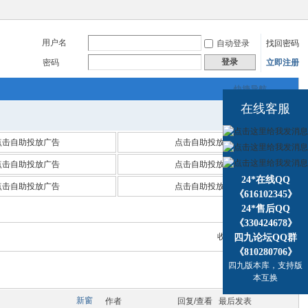
用户名
自动登录
找回密码
登录
密码
立即注册
快捷导航
在线客服
点击自助投放广告
点击自助投放广告
点击自助投放广告
点击自助投放广告
24*在线QQ
点击自助投放广告
点击自助投放广告
《616102345》
24*售后QQ
《330424678》
收藏本版
|
订阅
四九论坛QQ群
《810280706》
四九版本库，支持版
返 回
本互换
新窗
作者
回复/查看
最后发表