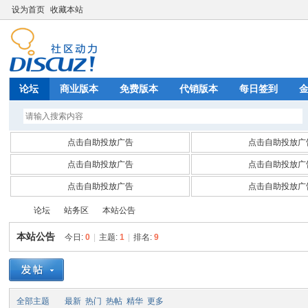
设为首页
收藏本站
论坛
商业版本
免费版本
代销版本
每日签到
点击自助投放广告
点击自助投放广
点击自助投放广告
点击自助投放广
点击自助投放广告
点击自助投放广
论坛
站务区
本站公告
本站公告
今日:
0
|
主题:
1
|
排名:
9
四
»
›
›
全部主题
最新
热门
热帖
精华
更多