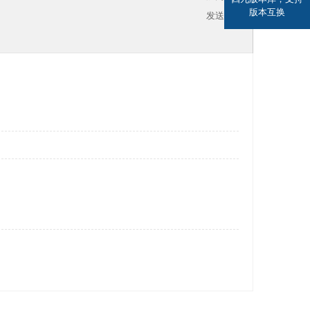
版本互换
发送消息