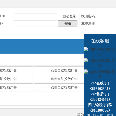
户名
自动登录
找回密码
码
登录
立即注册
在线客服
捷导
航
助投放广告
点击自助投放广告
助投放广告
点击自助投放广告
24*在线QQ
助投放广告
点击自助投放广告
《616102345》
24*售后QQ
《330424678》
四九论坛QQ群
《810280706》
加为好友
四九版本库，支持