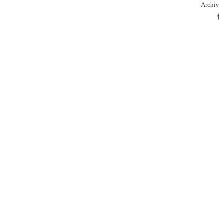
Archiv
本
库