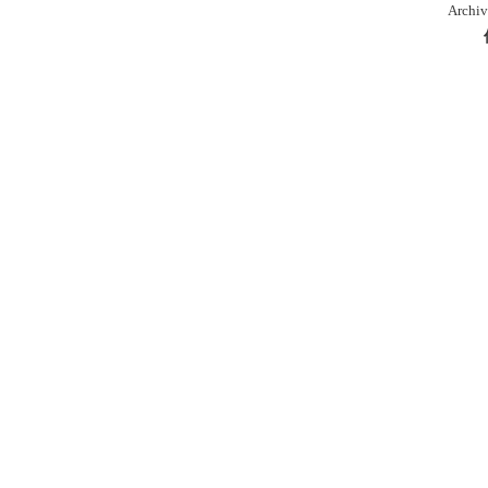
Archiv
本
库