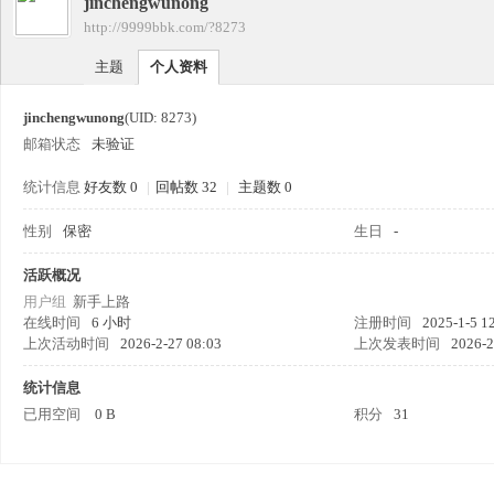
jinchengwunong
四
›
http://9999bbk.com/?8273
›
主题
个人资料
jinchengwunong
(UID: 8273)
邮箱状态
未验证
统计信息
好友数 0
|
回帖数 32
|
主题数 0
性别
保密
生日
-
九
活跃概况
用户组
新手上路
在线时间
6 小时
注册时间
2025-1-5 1
上次活动时间
2026-2-27 08:03
上次发表时间
2026-2
统计信息
已用空间
0 B
积分
31
版