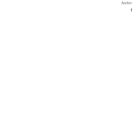
Archiv
本
库