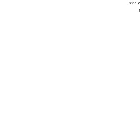
Archiv
本
库