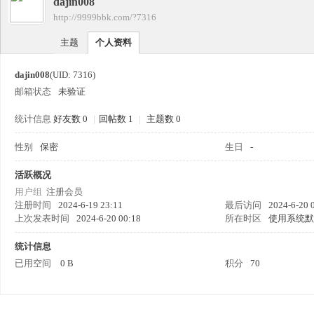
dajin008
四
›
http://9999bbk.com/?7316
›
主题
个人资料
dajin008
(UID: 7316)
邮箱状态
未验证
统计信息
好友数 0
|
回帖数 1
|
主题数 0
性别
保密
生日
-
九
活跃概况
用户组
注册会员
注册时间
2024-6-19 23:11
最后访问
2024-6-20 
上次发表时间
2024-6-20 00:18
所在时区
使用系统默
统计信息
已用空间
0 B
积分
70
版