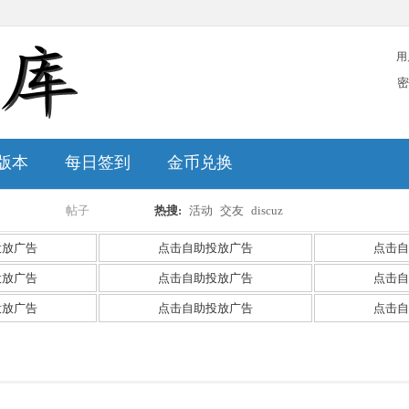
用
密
版本
每日签到
金币兑换
帖子
热搜:
活动
交友
discuz
搜
投放广告
点击自助投放广告
点击自
投放广告
点击自助投放广告
点击自
投放广告
点击自助投放广告
点击自
索