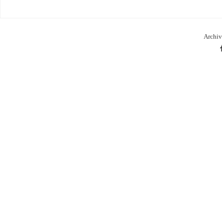
Archiv
本
库