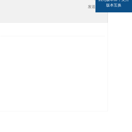
版本互换
发送消息