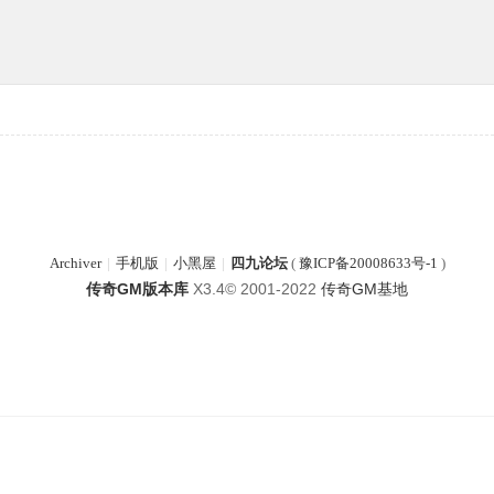
Archiver
|
手机版
|
小黑屋
|
四九论坛
(
豫ICP备20008633号-1
)
传奇GM版本库
X3.4
© 2001-2022
传奇GM基地