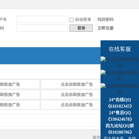
户名
自动登录
找回密码
码
登录
立即注册
在线客服
捷导
航
助投放广告
点击自助投放广告
助投放广告
点击自助投放广告
24*在线QQ
助投放广告
点击自助投放广告
《616102345》
24*售后QQ
《330424678》
四九论坛QQ群
《810280706》
加为好友
四九版本库，支持