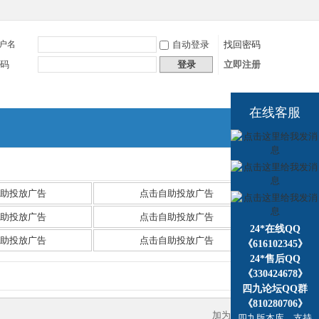
户名
自动登录
找回密码
码
登录
立即注册
在线客服
捷导
航
助投放广告
点击自助投放广告
助投放广告
点击自助投放广告
24*在线QQ
助投放广告
点击自助投放广告
《616102345》
24*售后QQ
《330424678》
四九论坛QQ群
《810280706》
加为好友
四九版本库，支持