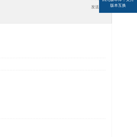
版本互换
发送消息