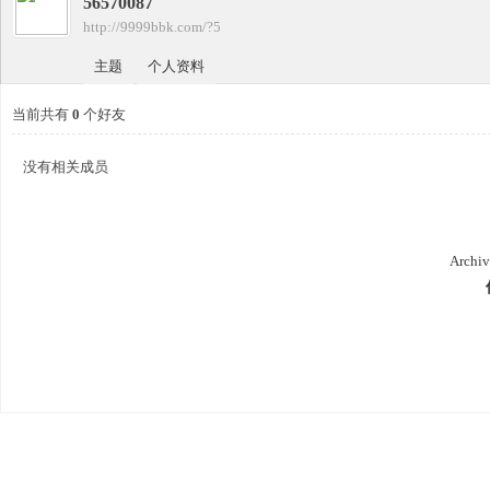
56570087
四
›
http://9999bbk.com/?5
›
主题
个人资料
当前共有
0
个好友
没有相关成员
九
Archiv
版