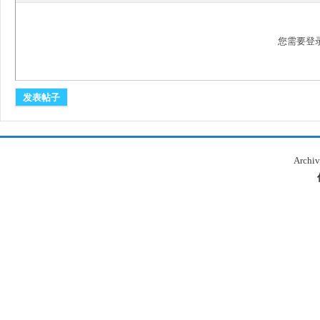
您需要登
发表帖子
本
Archiv
库