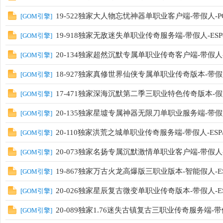
19-522独家大人物忘忧神器单职业客户端-带假人-
[
GOM引擎
]
19-918独家无敌迷失单职业传奇服务端-带假人-ES
[
GOM引擎
]
20-134独家超然沉默专属单职业传奇客户端-带假人
[
GOM引擎
]
18-927独家真修世界仙侠专属单职业传奇版本-带假
[
GOM引擎
]
17-471独家深海沉默第二季三职业特色传奇版本-假
[
GOM引擎
]
20-135独家星墟专属神器无限刀单职业服务端-带假人-
[
GOM引擎
]
20-110独家洪荒之城单职业传奇服务端-带假人-ESP/
[
GOM引擎
]
20-073独家名扬专属沉默激情单职业客户端-带假人-E
[
GOM引擎
]
19-867独家万古火龙高爆版三职业版本-智能假人-E
[
GOM引擎
]
20-026独家星辰复古微变单职业传奇版本-带假人-ES
[
GOM引擎
]
20-089独家1.76迷失古镇复古三职业传奇服务端-带假
[
GOM引擎
]