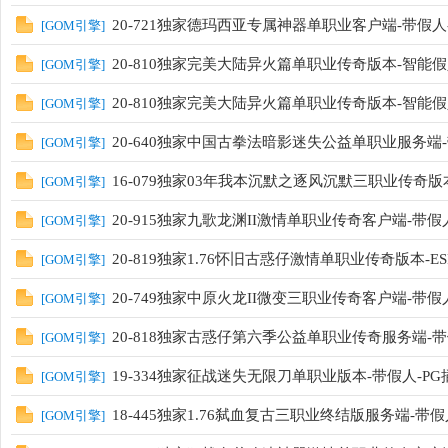
20-721独家德玛西亚专属神器单职业客户端-带假人-
[
GOM引擎
]
20-810独家完美大陆异火篇单职业传奇版本-智能假人
[
GOM引擎
]
20-810独家完美大陆异火篇单职业传奇版本-智能假人
[
GOM引擎
]
20-640独家中国古拳法暗影迷失公益单职业服务端-
[
GOM引擎
]
16-079独家03年我本沉默之逐风沉默三职业传奇版
[
GOM引擎
]
20-915独家九歌龙渊II激情单职业传奇客户端-带假人
[
GOM引擎
]
20-819独家1.76怀旧古惑仔激情单职业传奇版本-E
[
GOM引擎
]
20-749独家中原火龙II微变三职业传奇客户端-带假人
[
GOM引擎
]
20-818独家古惑仔第六季公益单职业传奇服务端-带假
[
GOM引擎
]
19-334独家征战迷失无限刀单职业版本-带假人-P
[
GOM引擎
]
18-445独家1.76弑血复古三职业终结版服务端-带
[
GOM引擎
]