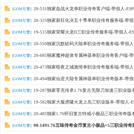
20-531独家血战火龙单职业传奇客户端-带假人-ESP
[
GOM引擎
]
20-325独家新狂化决五十季单职业传奇服务端-带假人
[
GOM引擎
]
19-515独家荣耀火龙II三职业传奇服务端-带假人-E
[
GOM引擎
]
20-550独家沉默砝码大陆单职业传奇服务端-带假人-
[
GOM引擎
]
20-685独家魔神超体专属神器单职业传奇客户端-带假
[
GOM引擎
]
20-473独家暗夜之城激情单职业传奇服务端-带假人-
[
GOM引擎
]
20-494独家仙逆大陆专属神器单职业传奇版本-带假
[
GOM引擎
]
19-287独家零充传承1.76复古无限刀加速三职业版本
[
GOM引擎
]
19-582独家大服虎啸火龙上岛三职业版本-带假人-E
[
GOM引擎
]
20-485独家1.76怀旧复古特戒小极品三职业传奇
[
GOM引擎
]
90-1491.76五味传奇金币复古小极品+5三职业传
[
GOM引擎
]