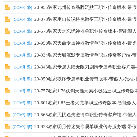
20-955独家九州传奇品牌沉默三职业传奇版本-带假人
[
GOM引擎
]
20-078独家巫山传说特色微变三职业传奇版本-带假人-
[
GOM引擎
]
20-573独家天之忘忧神器单职业传奇版本-智能假人-
[
GOM引擎
]
20-958独家天命专属神器激情单职业传奇版本-带光柱
[
GOM引擎
]
20-934独家天域沉默专属激情单职业传奇客户端-带假
[
GOM引擎
]
20-343独家专属大陆无限刀剧情专属单职业客户端-带
[
GOM引擎
]
20-950独家秩序专属单职业传奇版本-带假人-光柱
[
GOM引擎
]
20-757独家1.76仗剑天涯元素小极品三职业传奇版本
[
GOM引擎
]
20-601独家1.85王者火龙单职业传奇版本-智能假人-
[
GOM引擎
]
20-565独家无忧迷失激情单职业传奇客户端-带假人
[
GOM引擎
]
20-923独家明月传迷失专属单职业传奇服务端-带假人
[
GOM引擎
]