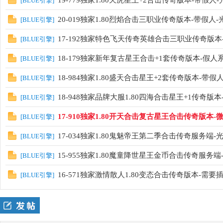
19-779独家1.80天虎星王+2合击传奇版本-带假人
[
BLUE引擎
]
20-019独家1.80烈焰合击三职业传奇版本-带假人
[
BLUE引擎
]
17-192独家特色飞天传奇英雄合击三职业传奇版本-
[
BLUE引擎
]
18-179独家新年复古星王合击+1套传奇版本-假人
[
BLUE引擎
]
18-984独家1.80盛天合击星王+2套传奇版本-带假
[
BLUE引擎
]
本
18-948独家品牌大服1.80四海合击星王+1传奇版
[
BLUE引擎
]
17-910独家1.80开天合击复古星王合击传奇版本-
[
BLUE引擎
]
17-034独家1.80鬼魅帝王第二季合击传奇服务端-
[
BLUE引擎
]
15-955独家1.80魔童降世星王金币合击传奇服务
[
BLUE引擎
]
16-571独家激情散人1.80变态合击传奇版本-需要
[
BLUE引擎
]
库